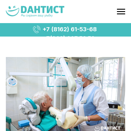
+7 (8162) 61-53-68
+7(963) 367 53 53